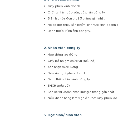
Giấy phép kinh doanh.
Chứng nhận góp vốn, cổ phần công ty.
Biên lai, hóa đơn thuế 3 tháng gần nhất
Hồ sơ giới thiệu sản phẩm, lĩnh vực kinh doanh 
Danh thiếp. Hình ảnh công ty.
2. Nhân viên công ty
Hợp đồng lao động.
Giấy bổ nhiệm chức vụ (nếu có)
Xác nhận mức lương.
Đơn xin nghỉ phép đi du lịch.
Danh thiếp, hình ảnh công ty.
BHXH (nếu có)
Sao kê tài khoản nhận lương 3 tháng gần nhất
Nếu khách hàng làm việc ở nước: Giấy phép lao
3. Học sinh/ sinh viên