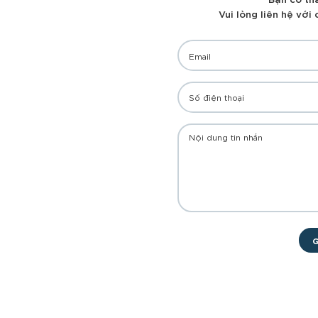
Vui lòng liên hệ với
G