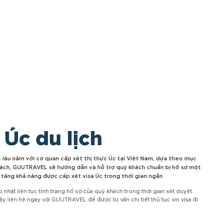
 Úc du lịch
c lâu năm với cơ quan cấp xét thị thực Úc tại Việt Nam, dựa theo mục
ách, GUUTRAVEL sẽ hướng dẫn và hỗ trợ quý khách chuẩn bị hồ sơ một
tăng khả năng được cấp xét visa Úc trong thời gian ngắn
hật liên tục tình trạng hồ sơ của quý khách trong thời gian xét duyệt.
 liên hệ ngay với GUUTRAVEL để được tư vấn chi tiết thủ tục xin visa đi