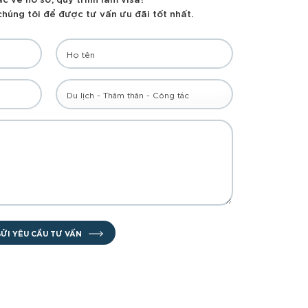
 chúng tôi để được tư vấn ưu đãi tốt nhất.
Du lịch - Thăm thân - Công tác
ỬI YÊU CẦU TƯ VẤN