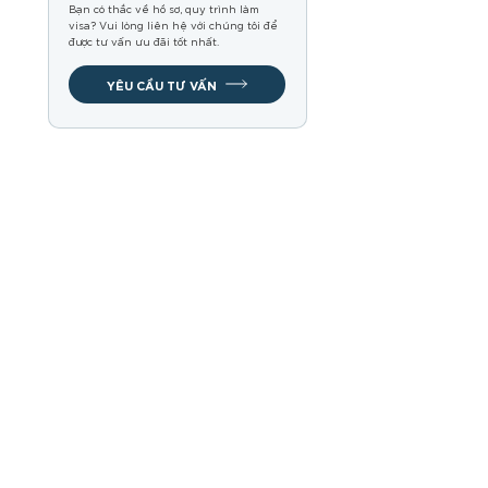
Bạn có thắc về hồ sơ, quy trình làm
visa? Vui lòng liên hệ với chúng tôi để
được tư vấn ưu đãi tốt nhất.
YÊU CẦU TƯ VẤN