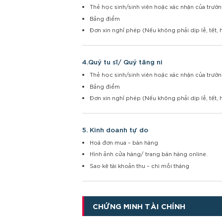
Thẻ học sinh/sinh viên hoặc xác nhận của trườn
Bảng điểm
Đơn xin nghỉ phép (Nếu không phải dịp lễ, tết, 
4.Quý tu sĩ/ Quý tăng ni
Thẻ học sinh/sinh viên hoặc xác nhận của trườn
Bảng điểm
Đơn xin nghỉ phép (Nếu không phải dịp lễ, tết, 
5. Kinh doanh tự do
Hoá đơn mua – bán hàng
Hình ảnh cửa hàng/ trang bán hàng online.
Sao kê tài khoản thu – chi mỗi tháng
CHỨNG MINH TÀI CHÍNH