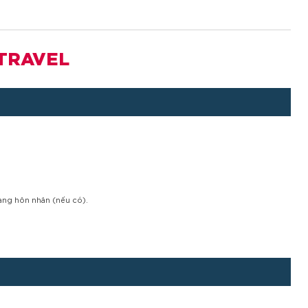
UTRAVEL
rạng hôn nhân (nếu có).