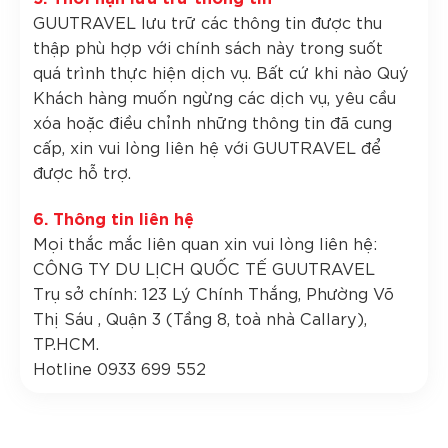
GUUTRAVEL lưu trữ các thông tin được thu
thập phù hợp với chính sách này trong suốt
quá trình thực hiện dịch vụ. Bất cứ khi nào Quý
Khách hàng muốn ngừng các dịch vụ, yêu cầu
xóa hoặc điều chỉnh những thông tin đã cung
cấp, xin vui lòng liên hệ với GUUTRAVEL để
được hỗ trợ.
6. Thông tin liên hệ
Mọi thắc mắc liên quan xin vui lòng liên hệ:
CÔNG TY DU LỊCH QUỐC TẾ GUUTRAVEL
Trụ sở chính: 123 Lý Chính Thắng, Phường Võ
Thị Sáu , Quận 3 (Tầng 8, toà nhà Callary),
TP.HCM.
Hotline 0933 699 552