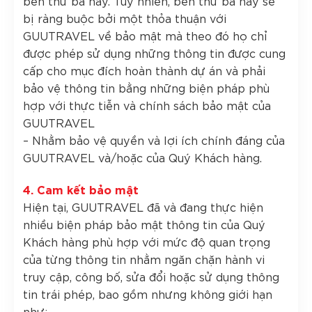
bên thứ ba này. Tuy nhiên, bên thứ ba này sẽ
bị ràng buộc bởi một thỏa thuận với
GUUTRAVEL về bảo mật mà theo đó họ chỉ
được phép sử dụng những thông tin được cung
cấp cho mục đích hoàn thành dự án và phải
bảo vệ thông tin bằng những biện pháp phù
hợp với thực tiễn và chính sách bảo mật của
GUUTRAVEL
– Nhằm bảo vệ quyền và lợi ích chính đáng của
GUUTRAVEL và/hoặc của Quý Khách hàng.
4. Cam kết bảo mật
Hiện tại, GUUTRAVEL đã và đang thực hiện
nhiều biện pháp bảo mật thông tin của Quý
Khách hàng phù hợp với mức độ quan trọng
của từng thông tin nhằm ngăn chặn hành vi
truy cập, công bố, sửa đổi hoặc sử dụng thông
tin trái phép, bao gồm nhưng không giới hạn
như: