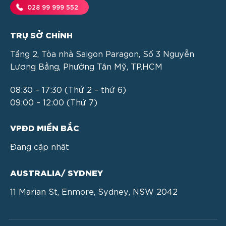
028 99 999 552
TRỤ SỞ CHÍNH
Tầng 2, Tòa nhà Saigon Paragon, Số 3 Nguyễn
Lương Bằng, Phường Tân Mỹ, TP.HCM
08:30 – 17:30 (Thứ 2 – thứ 6)
09:00 – 12:00 (Thứ 7)
VPĐD MIỀN BẮC
Đang cập nhật
AUSTRALIA/ SYDNEY
11 Marian St, Enmore, Sydney, NSW 2042