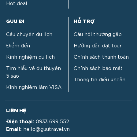
Hot deal
GUU ĐI
HỖ TRỢ
Câu chuyện du lịch
Câu hỏi thường gặp
Điểm đến
Hướng dẫn đặt tour
Kinh nghiệm du lịch
Chính sách thanh toán
Tìm hiểu về du thuyền
Chính sách bảo mật
5 sao
Thông tin điều khoản
Kinh nghiệm làm VISA
LIÊN HỆ
Điện thoại:
0933 699 552
Email:
hello@guutravel.vn