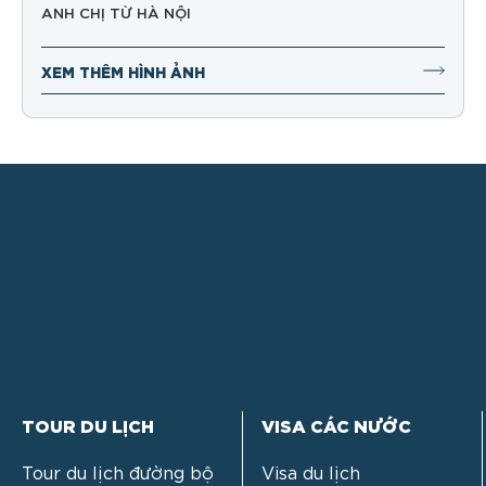
ANH CHỊ TỪ HÀ NỘI
XEM THÊM HÌNH ẢNH
TOUR DU LỊCH
VISA CÁC NƯỚC
Tour du lịch đường bộ
Visa du lịch