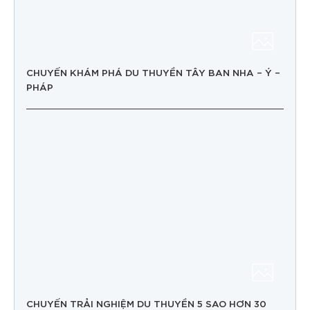
CHUYẾN KHÁM PHÁ DU THUYỀN TÂY BAN NHA – Ý –
PHÁP
CHUYẾN TRẢI NGHIỆM DU THUYỀN 5 SAO HƠN 30