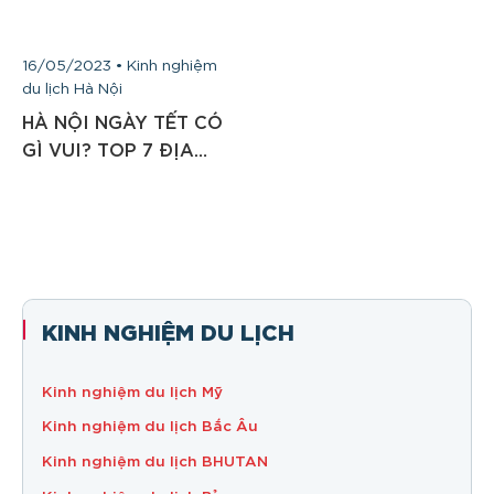
16/05/2023 • Kinh nghiệm
du lịch Hà Nội
HÀ NỘI NGÀY TẾT CÓ
GÌ VUI? TOP 7 ĐỊA
ĐIỂM DU LỊCH TẾT HÀ
NỘI
KINH NGHIỆM DU LỊCH
Kinh nghiệm du lịch Mỹ
Kinh nghiệm du lịch Bắc Âu
Kinh nghiệm du lịch BHUTAN