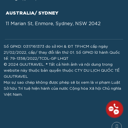
AUSTRALIA/ SYDNEY
11 Marian St, Enmore, Sydney, NSW 2042
Số GPKD: 0317161373 do sở KH & ĐT TP.HCM cấp ngày
21/02/2022, cấp/ thay đổi lần thứ 01. Số GPKD lữ hành Quốc
tế: 79-1358/2022/TCDL-GP LHQT
© 2024 GUUTRAVEL. ® Tất cả hình ảnh và nội dung trong
website này thuộc bản quyền thuộc CTY DU LỊCH QUỐC TẾ
GUUTRAVEL
Mọi sự sao chép không được phép sẽ bị xem là vi phạm Luật
Sở hữu Trí tuệ hiện hành của nước Cộng hòa Xã hội Chủ nghĩa
Việt Nam.