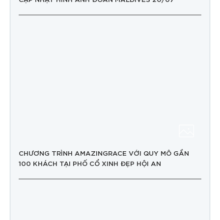
CHƯƠNG TRÌNH AMAZINGRACE VỚI QUY MÔ GẦN
100 KHÁCH TẠI PHỐ CỔ XINH ĐẸP HỘI AN