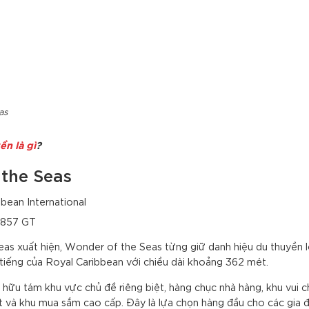
as
ền là gì
?
 the Seas
bean International
6.857 GT
eas xuất hiện, Wonder of the Seas từng giữ danh hiệu du thuyền l
 tiếng của Royal Caribbean với chiều dài khoảng 362 mét.
hữu tám khu vực chủ đề riêng biệt, hàng chục nhà hàng, khu vui c
hát và khu mua sắm cao cấp. Đây là lựa chọn hàng đầu cho các gia 