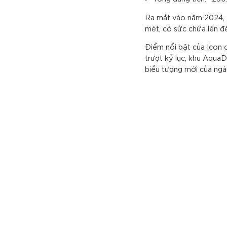
Ra mắt vào năm 2024, Ic
mét, có sức chứa lên đ
Điểm nổi bật của Icon 
trượt kỷ lục, khu Aqua
biểu tượng mới của ngàn