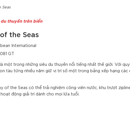
e Seas
 du thuyền trên biển
of the Seas
bean International
.081 GT
à một trong những siêu du thuyền nổi tiếng nhất thế giới. Với qu
 con tàu từng nhiều năm giữ vị trí số một trong bảng xếp hạng các
of the Seas có thể trải nghiệm công viên nước, khu trượt zipline,
oạt động giải trí dành cho mọi lứa tuổi.