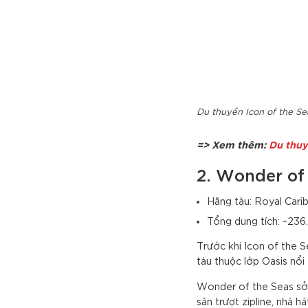
Du thuyền Icon of the Se
=> Xem thêm:
Du thuy
2. Wonder of
Hãng tàu: Royal Carib
Tổng dung tích: ~23
Trước khi Icon of the S
tàu thuộc lớp Oasis nổi
Wonder of the Seas sở 
sân trượt zipline, nhà 