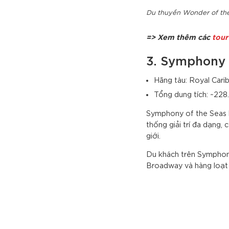
Du thuyền Wonder of th
=> Xem thêm các
tour
3. Symphony 
Hãng tàu: Royal Carib
Tổng dung tích: ~228
Symphony of the Seas l
thống giải trí đa dạng,
giới.
Du khách trên Symphony 
Broadway và hàng loạt h