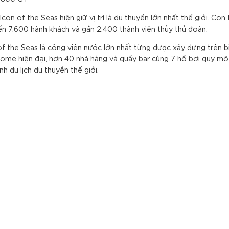
on of the Seas hiện giữ vị trí là du thuyền lớn nhất thế giới. Con
ến 7.600 hành khách và gần 2.400 thành viên thủy thủ đoàn.
of the Seas là công viên nước lớn nhất từng được xây dựng trên b
Dome hiện đại, hơn 40 nhà hàng và quầy bar cùng 7 hồ bơi quy mô
h du lịch du thuyền thế giới.