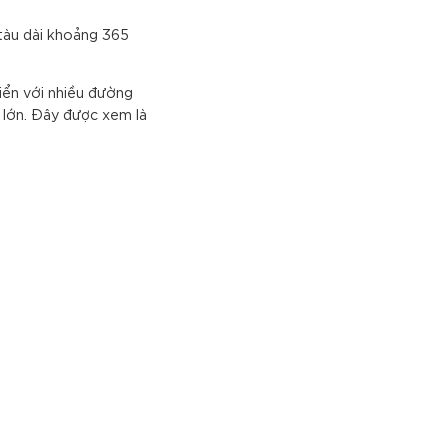
 tàu dài khoảng 365
iển với nhiều đường
 lớn. Đây được xem là