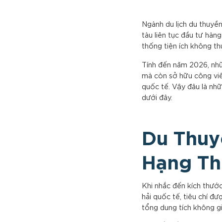
Ngành du lịch du thuyề
tàu liên tục đầu tư hà
thống tiện ích không th
Tính đến năm 2026, nh
mà còn sở hữu công viên
quốc tế. Vậy đâu là nh
dưới đây.
Du Thuy
Hạng Th
Khi nhắc đến kích thước
hải quốc tế, tiêu chí đ
tổng dung tích không gi