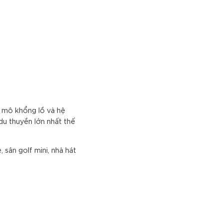
y mô khổng lồ và hệ
 du thuyền lớn nhất thế
 sân golf mini, nhà hát