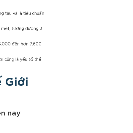
 tàu và là tiêu chuẩn
5 mét, tương đương 3
 6.000 đến hơn 7.600
trí cũng là yếu tố thể
 Giới
ện nay