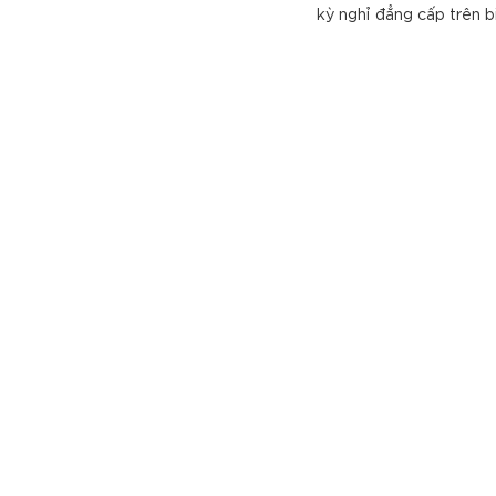
kỳ nghỉ đẳng cấp trên b