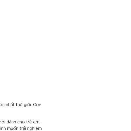
ớn nhất thế giới. Con
hơi dành cho trẻ em,
đình muốn trải nghiệm