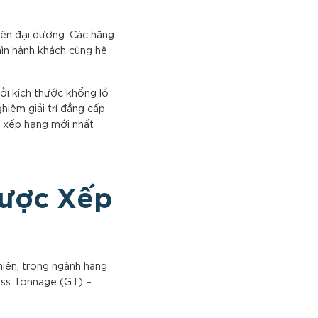
rên đại dương. Các hãng
hìn hành khách cùng hệ
ởi kích thước khổng lồ
hiệm giải trí đẳng cấp
g xếp hạng mới nhất
Được Xếp
hiên, trong ngành hàng
ross Tonnage (GT) –