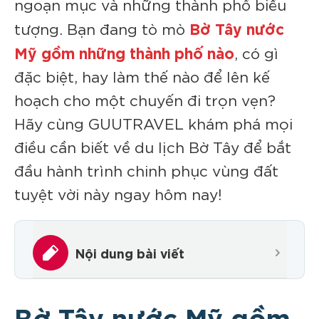
ngoạn mục và những thành phố biểu
Bờ Tây nước
tượng. Bạn đang tò mò
Mỹ gồm những thành phố nào
, có gì
đặc biệt, hay làm thế nào để lên kế
hoạch cho một chuyến đi trọn vẹn?
Hãy cùng GUUTRAVEL khám phá mọi
điều cần biết về du lịch Bờ Tây để bắt
đầu hành trình chinh phục vùng đất
tuyệt vời này ngay hôm nay!
Bờ Tây nước Mỹ gồm