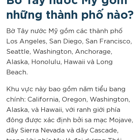
những thành phố nào?
Bờ Tây nước Mỹ gồm các thành phố
Los Angeles, San Diego, San Francisco,
Seattle, Washington, Anchorage,
Alaska, Honolulu, Hawaii và Long
Beach.
Khu vực này bao gồm năm tiểu bang
chính: California, Oregon, Washington,
Alaska, và Hawaii, với ranh giới phía
đông được xác định bởi sa mạc Mojave,
dãy Sierra Nevada và dãy Cascade,
trong khi phía tây là đại dương Thái