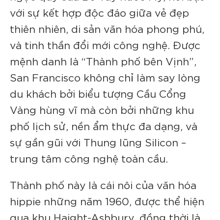
với sự kết hợp độc đáo giữa vẻ đẹp
thiên nhiên, di sản văn hóa phong phú,
và tinh thần đổi mới công nghệ. Được
mệnh danh là “Thành phố bên Vịnh”,
San Francisco không chỉ làm say lòng
du khách bởi biểu tượng Cầu Cổng
Vàng hùng vĩ mà còn bởi những khu
phố lịch sử, nền ẩm thực đa dạng, và
sự gần gũi với Thung lũng Silicon –
trung tâm công nghệ toàn cầu.
Thành phố này là cái nôi của văn hóa
hippie những năm 1960, được thể hiện
qua khu Haight-Ashbury, đồng thời là