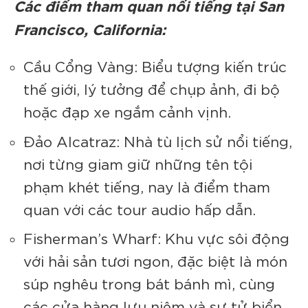
Các điểm tham quan nổi tiếng tại San
Francisco, California:
Cầu Cổng Vàng: Biểu tượng kiến trúc
thế giới, lý tưởng để chụp ảnh, đi bộ
hoặc đạp xe ngắm cảnh vịnh.
Đảo Alcatraz: Nhà tù lịch sử nổi tiếng,
nơi từng giam giữ những tên tội
phạm khét tiếng, nay là điểm tham
quan với các tour audio hấp dẫn.
Fisherman’s Wharf: Khu vực sôi động
với hải sản tươi ngon, đặc biệt là món
súp nghêu trong bát bánh mì, cùng
các cửa hàng lưu niệm và sư tử biển