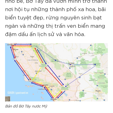
nhỏ bé, Bờ Tây đã vươn mình trở thành
nơi hội tụ những thành phố xa hoa, bãi
biển tuyệt đẹp, rừng nguyên sinh bạt
ngàn và những thị trấn ven biển mang
đậm dấu ấn lịch sử và văn hóa.
Bản đồ Bờ Tây nước Mỹ