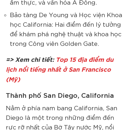
ẩm thực, và văn hóa Á Đông.
Bảo tàng De Young và Học viện Khoa
học California: Hai điểm đến lý tưởng
để khám phá nghệ thuật và khoa học
trong Công viên Golden Gate.
=> Xem chi tiết:
Top 15 địa điểm du
lịch nổi tiếng nhất ở San Francisco
(Mỹ)
Thành phố San Diego, California
Nằm ở phía nam bang California, San
Diego là một trong những điểm đến
rực rỡ nhất của Bờ Tây nước Mỹ, nổi