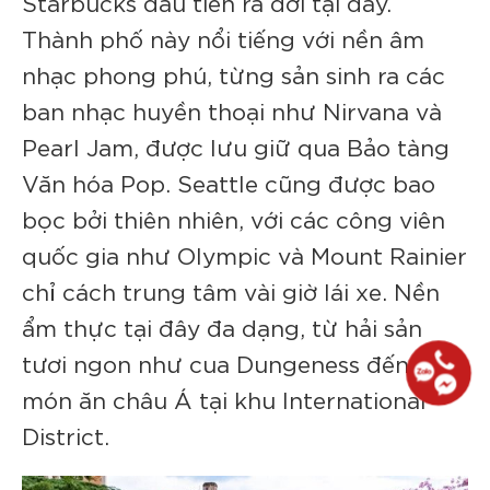
Starbucks đầu tiên ra đời tại đây.
Thành phố này nổi tiếng với nền âm
nhạc phong phú, từng sản sinh ra các
ban nhạc huyền thoại như Nirvana và
Pearl Jam, được lưu giữ qua Bảo tàng
Văn hóa Pop. Seattle cũng được bao
bọc bởi thiên nhiên, với các công viên
quốc gia như Olympic và Mount Rainier
chỉ cách trung tâm vài giờ lái xe. Nền
ẩm thực tại đây đa dạng, từ hải sản
tươi ngon như cua Dungeness đến các
món ăn châu Á tại khu International
District.