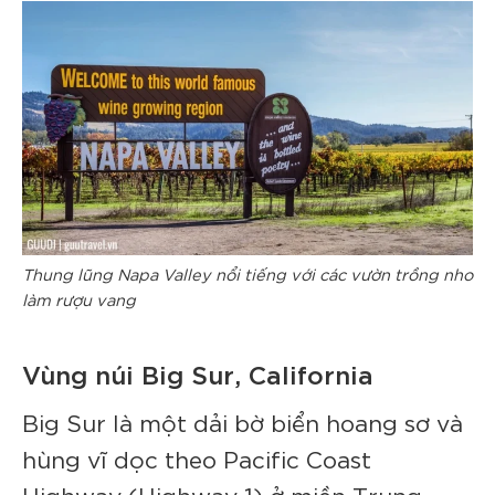
Thung lũng Napa Valley nổi tiếng với các vườn trồng nho
làm rượu vang
Vùng núi Big Sur, California
Big Sur là một dải bờ biển hoang sơ và
hùng vĩ dọc theo Pacific Coast
Highway (Highway 1) ở miền Trung