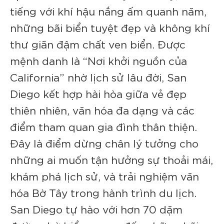
tiếng với khí hậu nắng ấm quanh năm,
những bãi biển tuyệt đẹp và không khí
thư giãn đậm chất ven biển. Được
mệnh danh là “Nơi khởi nguồn của
California” nhờ lịch sử lâu đời, San
Diego kết hợp hài hòa giữa vẻ đẹp
thiên nhiên, văn hóa đa dạng và các
điểm tham quan gia đình thân thiện.
Đây là điểm dừng chân lý tưởng cho
những ai muốn tận hưởng sự thoải mái,
khám phá lịch sử, và trải nghiệm văn
hóa Bờ Tây trong hành trình du lịch.
San Diego tự hào với hơn 70 dặm