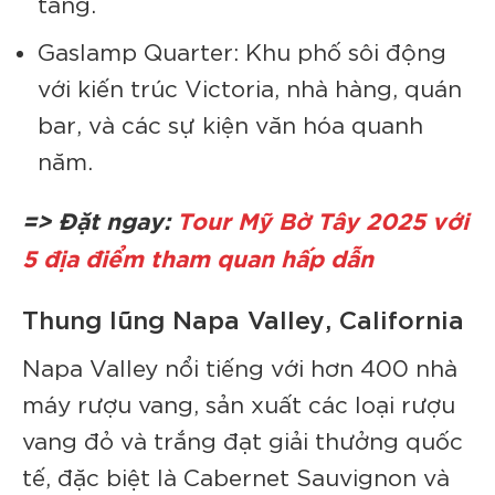
tàng.
Gaslamp Quarter: Khu phố sôi động
với kiến trúc Victoria, nhà hàng, quán
bar, và các sự kiện văn hóa quanh
năm.
=> Đặt ngay:
Tour Mỹ Bờ Tây 2025 với
5 địa điểm tham quan hấp dẫn
Thung lũng Napa Valley, California
Napa Valley nổi tiếng với hơn 400 nhà
máy rượu vang, sản xuất các loại rượu
vang đỏ và trắng đạt giải thưởng quốc
tế, đặc biệt là Cabernet Sauvignon và