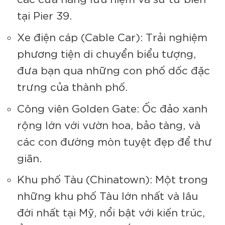
tại Pier 39.
Xe điện cáp (Cable Car): Trải nghiệm
phương tiện di chuyển biểu tượng,
đưa bạn qua những con phố dốc đặc
trưng của thành phố.
Công viên Golden Gate: Ốc đảo xanh
rộng lớn với vườn hoa, bảo tàng, và
các con đường mòn tuyệt đẹp để thư
giãn.
Khu phố Tàu (Chinatown): Một trong
những khu phố Tàu lớn nhất và lâu
đời nhất tại Mỹ, nổi bật với kiến trúc,