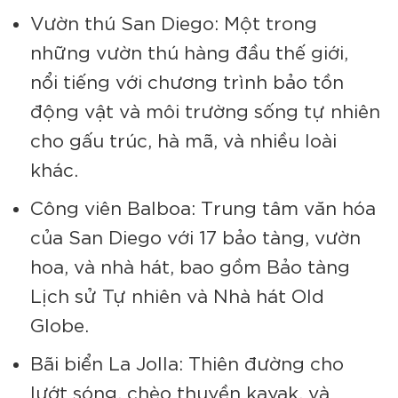
Vườn thú San Diego: Một trong
những vườn thú hàng đầu thế giới,
nổi tiếng với chương trình bảo tồn
động vật và môi trường sống tự nhiên
cho gấu trúc, hà mã, và nhiều loài
khác.
Công viên Balboa: Trung tâm văn hóa
của San Diego với 17 bảo tàng, vườn
hoa, và nhà hát, bao gồm Bảo tàng
Lịch sử Tự nhiên và Nhà hát Old
Globe.
Bãi biển La Jolla: Thiên đường cho
lướt sóng, chèo thuyền kayak, và