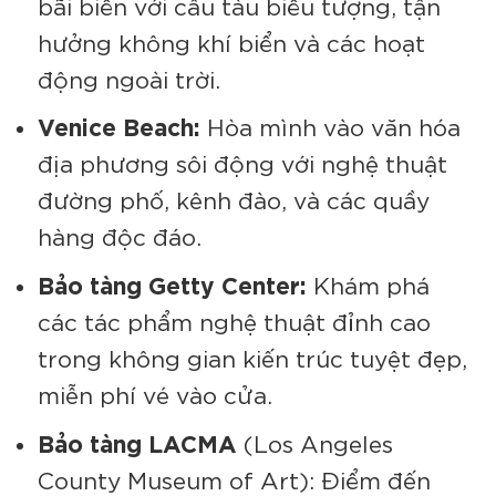
bãi biển với cầu tàu biểu tượng, tận
hưởng không khí biển và các hoạt
động ngoài trời.
Venice Beach:
Hòa mình vào văn hóa
địa phương sôi động với nghệ thuật
đường phố, kênh đào, và các quầy
hàng độc đáo.
Bảo tàng Getty Center:
Khám phá
các tác phẩm nghệ thuật đỉnh cao
trong không gian kiến trúc tuyệt đẹp,
miễn phí vé vào cửa.
Bảo tàng LACMA
(Los Angeles
County Museum of Art): Điểm đến