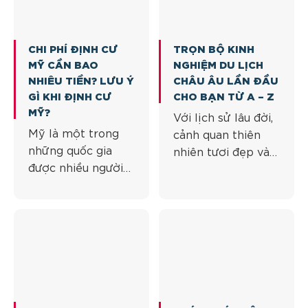
CHI PHÍ ĐỊNH CƯ
TRỌN BỘ KINH
MỸ CẦN BAO
NGHIỆM DU LỊCH
NHIÊU TIỀN? LƯU Ý
CHÂU ÂU LẦN ĐẦU
GÌ KHI ĐỊNH CƯ
CHO BẠN TỪ A – Z
MỸ?
Với lịch sử lâu đời,
Mỹ là một trong
cảnh quan thiên
những quốc gia
nhiên tươi đẹp và
được nhiều người
nền văn hóa đa
Việt yêu thích và
dạng, Châu Âu đã
lựa chọn để định
và đang là điểm
cư. Nơi đây nổi
đến cực kỳ thu hút
tiếng với môi
khách du lịch Với
trường sống lành
lịch sử lâu đời,
mạnh, ôn hòa, hệ
cảnh quan thiên
thống pháp luật rõ
nhiên tươi đẹp và
ràng, minh bạch.
nền văn hóa đa