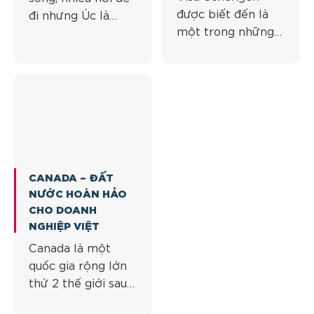
được biết đến là
đi nhưng Úc là
một trong những
điểm dừng chân lý
loại visa quyền lực
tưởng của nhiều
nhất trên thế giới.
người. Không chỉ
Sở hữu visa
sở hữu cảnh sắc
Schengen cũng
thiên nhiên tuyệt
đồng nghĩa với việc
đẹp, nền văn hóa
bạn sẽ được nhập
đa dạng mà kinh tế
cảnh vào 26 quốc
Úc cũng phát triển
gia châu Âu cũng
vượt bậc. Vậy
CANADA – ĐẤT
như được hưởng
muốn định cư Úc
NƯỚC HOÀN HẢO
nhiều đặc quyền
cần đáp ứng những
CHO DOANH
khác Visa
điều [...]
NGHIỆP VIỆT
Schengen được
Canada là một
biết đến là một
quốc gia rộng lớn
trong những loại
thứ 2 thế giới sau
visa [...]
Nga với diện tích