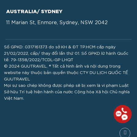
AUSTRALIA/ SYDNEY
11 Marian St, Enmore, Sydney, NSW 2042
Số GPKD: 0317161373 do sở KH & ĐT TP.HCM cấp ngày
21/02/2022, cấp/ thay đổi lần thứ 01. Số GPKD lữ hành Quốc
tế: 79-1358/2022/TCDL-GP LHQT
© 2024 GUUTRAVEL. ® Tất cả hình ảnh và nội dung trong
website này thuộc bản quyền thuộc CTY DU LỊCH QUỐC TẾ
GUUTRAVEL
Mọi sự sao chép không được phép sẽ bị xem là vi phạm Luật
Sở hữu Trí tuệ hiện hành của nước Cộng hòa Xã hội Chủ nghĩa
Việt Nam.