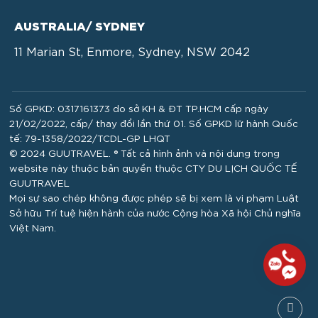
AUSTRALIA/ SYDNEY
11 Marian St, Enmore, Sydney, NSW 2042
Số GPKD: 0317161373 do sở KH & ĐT TP.HCM cấp ngày
21/02/2022, cấp/ thay đổi lần thứ 01. Số GPKD lữ hành Quốc
tế: 79-1358/2022/TCDL-GP LHQT
© 2024 GUUTRAVEL. ® Tất cả hình ảnh và nội dung trong
website này thuộc bản quyền thuộc CTY DU LỊCH QUỐC TẾ
GUUTRAVEL
Mọi sự sao chép không được phép sẽ bị xem là vi phạm Luật
Sở hữu Trí tuệ hiện hành của nước Cộng hòa Xã hội Chủ nghĩa
Việt Nam.