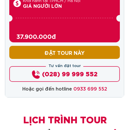
Khởi hành tại TPHCM / Hà Nội
GIÁ NGƯỜI LỚN
37.900.000đ
ĐẶT TOUR NÀY
Tư vấn đặt tour
(028) 99 999 552
Hoặc gọi đến hotline
0933 699 552
LỊCH TRÌNH TOUR