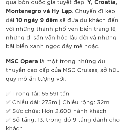
Ý, Croatia,
qua bốn quốc gia tuyệt đẹp:
Montenegro và Hy Lạp
. Chuyến đi kéo
10 ngày 9 đêm
dài
sẽ đưa du khách đến
với những thành phố ven biển tráng lệ,
những di sản văn hóa lâu đời và những
bãi biển xanh ngọc đầy mê hoặc.
MSC Opera
là một trong những du
thuyền cao cấp của MSC Cruises, sở hữu
quy mô ấn tượng với:
✅ Trọng tải: 65.591 tấn
✅ Chiều dài: 275m | Chiều rộng: 32m
✅ Sức chứa: Hơn 2.600 hành khách
✅ Số tầng: 13, trong đó 9 tầng dành cho
khách