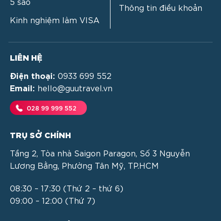
5 sao
Thông tin điều khoản
Kinh nghiệm làm VISA
LIÊN HỆ
Điện thoại:
0933 699 552
Email:
hello@guutravel.vn
028 99 999 552
TRỤ SỞ CHÍNH
Tầng 2, Tòa nhà Saigon Paragon, Số 3 Nguyễn
Lương Bằng, Phường Tân Mỹ, TP.HCM
08:30 – 17:30 (Thứ 2 – thứ 6)
09:00 – 12:00 (Thứ 7)