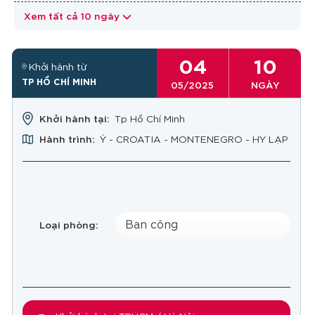
Xem tất cả 10 ngày
04
10
Khởi hành từ
TP HỒ CHÍ MINH
05/2025
NGÀY
Khởi hành tại:
Tp Hồ Chí Minh
Hành trình:
Ý - CROATIA - MONTENEGRO - HY LẠP
Ban công
Loại phòng: