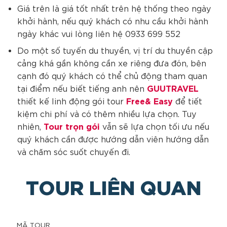
Giá trên là giá tốt nhất trên hệ thống theo ngày
khởi hành, nếu quý khách có nhu cầu khởi hành
ngày khác vui lòng liên hệ 0933 699 552
Do một số tuyến du thuyền, vị trí du thuyền cập
cảng khá gần không cần xe riêng đưa đón, bên
cạnh đó quý khách có thể chủ động tham quan
GUUTRAVEL
tại điểm nếu biết tiếng anh nên
Free& Easy
thiết kế linh động gói tour
để tiết
kiệm chi phí và có thêm nhiều lựa chọn. Tuy
Tour trọn gói
nhiên,
vẫn sẽ lựa chọn tối ưu nếu
quý khách cần được hướng dẫn viên hướng dẫn
và chăm sóc suốt chuyến đi.
TOUR LIÊN QUAN