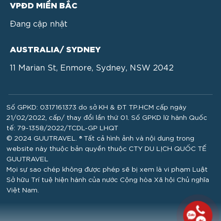
VPĐD MIỀN BẮC
Đang cập nhật
AUSTRALIA/ SYDNEY
11 Marian St, Enmore, Sydney, NSW 2042
Số GPKD: 0317161373 do sở KH & ĐT TP.HCM cấp ngày
21/02/2022, cấp/ thay đổi lần thứ 01. Số GPKD lữ hành Quốc
tế: 79-1358/2022/TCDL-GP LHQT
© 2024 GUUTRAVEL. ® Tất cả hình ảnh và nội dung trong
website này thuộc bản quyền thuộc CTY DU LỊCH QUỐC TẾ
GUUTRAVEL
Mọi sự sao chép không được phép sẽ bị xem là vi phạm Luật
Sở hữu Trí tuệ hiện hành của nước Cộng hòa Xã hội Chủ nghĩa
Việt Nam.