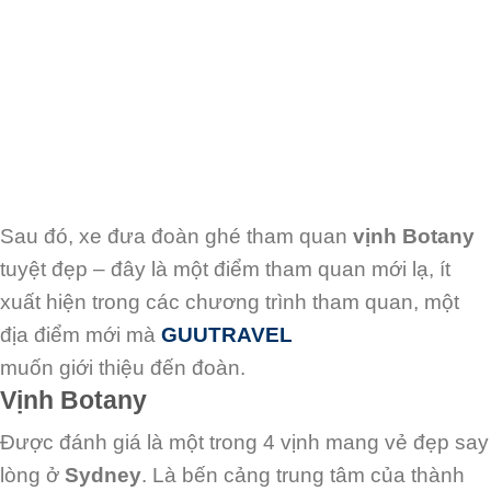
Sau đó, xe đưa đoàn ghé tham quan
vịnh Botany
tuyệt đẹp – đây là một điểm tham quan
mới lạ, ít
xuất hiện trong các chương trình tham quan, một
địa điểm mới mà
GUUTRAVEL
muốn giới thiệu đến đoàn.
Vịnh Botany
Được đánh giá là một trong 4 vịnh mang vẻ đẹp say
lòng ở
Sydney
. Là bến
cảng trung tâm của thành