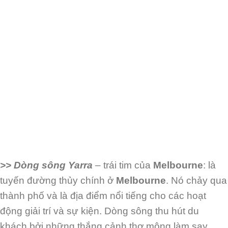
>> Dòng sông Yarra
– trái tim của
Melbourne
: là
tuyến đường thủy chính ở
Melbourne
. Nó
chảy qua
thành phố và là địa điểm nổi tiếng cho các hoạt
động giải trí và sự kiện. Dòng
sông thu hút du
khách bởi những thắng cảnh thơ mộng làm say