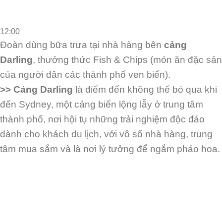
12:00
Đoàn dùng bữa trưa tại nhà hàng bên
cảng
Darling
, thưởng thức Fish &
Chips (món ăn đặc sản
của người dân các thành phố ven biển).
>> Cảng Darling
là điểm đến không thể bỏ qua khi
đến Sydney, một cảng biển lộng lẫy ở
trung tâm
thành phố, nơi hội tụ những trải nghiệm độc đáo
dành cho khách du lịch, với vô
số nhà hàng, trung
tâm mua sắm và là nơi lý tưởng để ngắm pháo hoa.