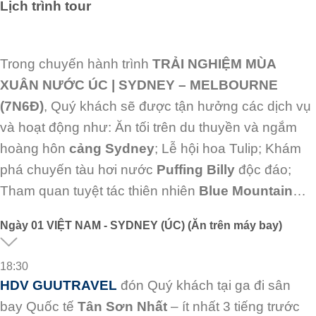
Lịch trình tour
Trong chuyến hành trình
TRẢI NGHIỆM MÙA
XUÂN NƯỚC ÚC | SYDNEY – MELBOURNE
(7N6Đ)
, Quý khách sẽ được tận hưởng các dịch vụ
và hoạt động như: Ăn tối trên du thuyền và ngắm
hoàng hôn
cảng Sydney
; Lễ hội hoa Tulip; Khám
phá chuyến tàu hơi nước
Puffing Billy
độc đáo;
Tham quan tuyệt tác thiên nhiên
Blue Mountain
…
Ngày
01
VIỆT NAM - SYDNEY (ÚC) (Ăn trên máy bay)
18:30
HDV GUUTRAVEL
đón Quý khách tại ga đi sân
bay Quốc tế
Tân Sơn Nhất
– ít nhất 3
tiếng trước