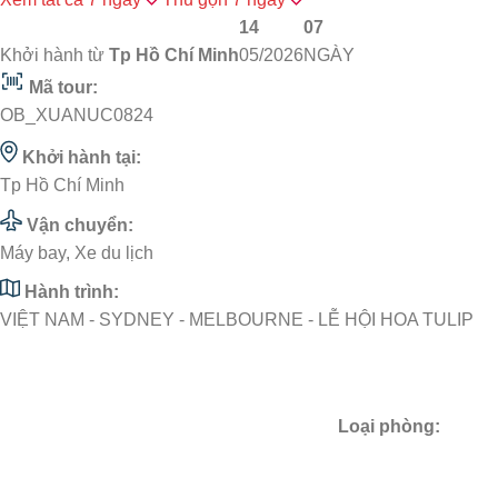
14
07
Khởi hành từ
Tp Hồ Chí Minh
05/2026
NGÀY
Mã tour:
OB_XUANUC0824
Khởi hành tại:
Tp Hồ Chí Minh
Vận chuyển:
Máy bay, Xe du lịch
Hành trình:
VIỆT NAM - SYDNEY - MELBOURNE - LỄ HỘI HOA TULIP
Loại phòng: