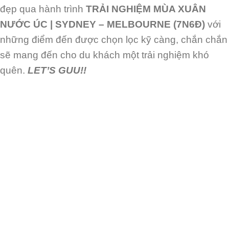
đẹp qua hành trình
TRẢI NGHIỆM MÙA XUÂN
NƯỚC ÚC | SYDNEY – MELBOURNE (7N6Đ)
với
những điểm đến được chọn lọc kỹ càng, chắn chắn
sẽ mang đến cho du khách một trải nghiệm khó
quên.
LET’S GUU!!