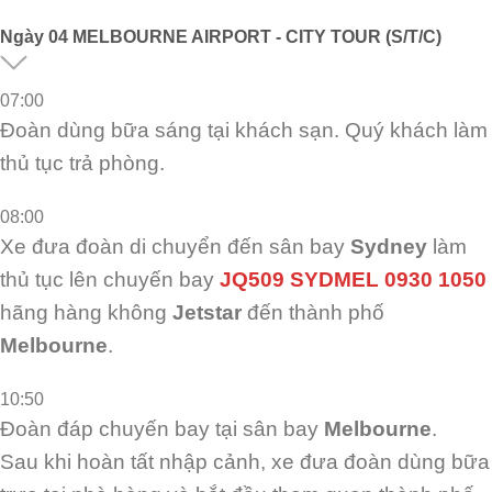
Ngày
04
MELBOURNE AIRPORT - CITY TOUR (S/T/C)
07:00
Đoàn dùng bữa sáng tại khách sạn. Quý khách làm
thủ tục trả phòng.
08:00
Xe đưa đoàn di chuyển đến sân bay
Sydney
làm
thủ tục lên chuyến bay
JQ509
SYDMEL 0930 1050
hãng hàng không
Jetstar
đến thành phố
Melbourne
.
10:50
Đoàn đáp chuyến bay tại sân bay
Melbourne
.
Sau khi hoàn tất nhập cảnh, xe đưa đoàn dùng bữa